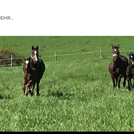
EHR...