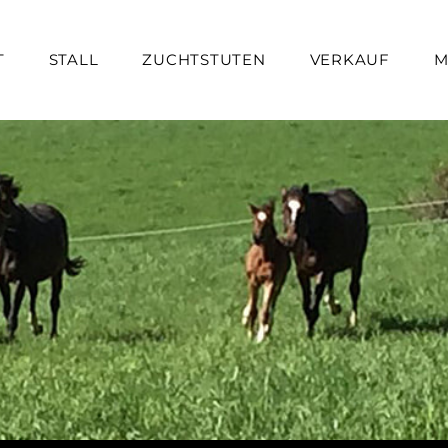
T
STALL
ZUCHTSTUTEN
VERKAUF
M