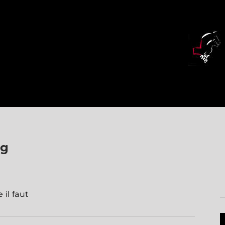
rg
il faut