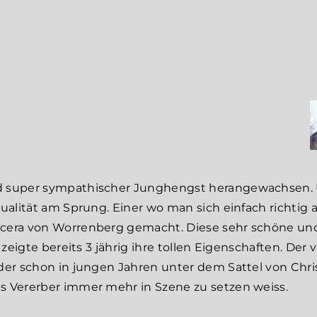
nd super sympathischer Junghengst herangewachsen. U
ualität am Sprung. Einer wo man sich einfach richtig a
ccera von Worrenberg gemacht. Diese sehr schöne und 
) zeigte bereits 3 jährig ihre tollen Eigenschaften. D
 der schon in jungen Jahren unter dem Sattel von Chr
s Vererber immer mehr in Szene zu setzen weiss.