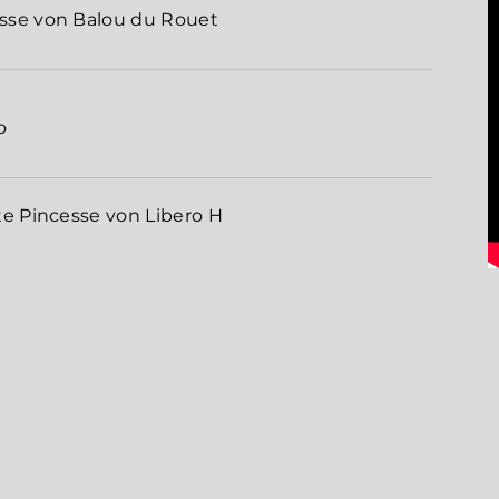
sse von Balou du Rouet
o
te Pincesse von Libero H