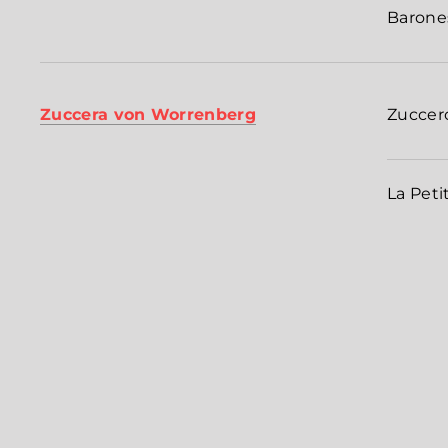
Barone
Zuccera von Worrenberg
Zuccer
La Peti