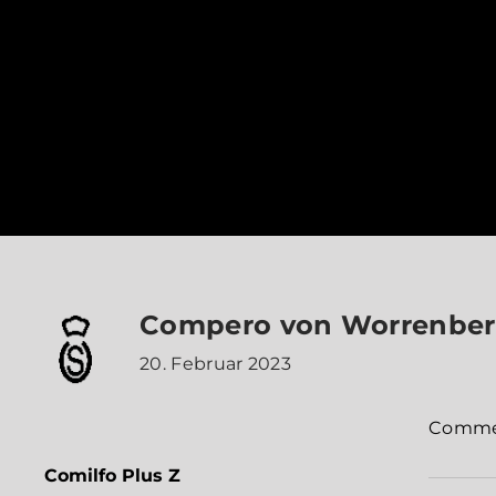
Compero von Worrenbe
20. Februar 2023
Comme 
Comilfo Plus Z