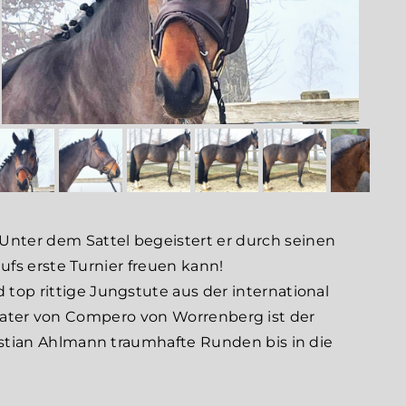
nter dem Sattel begeistert er durch seinen
ufs erste Turnier freuen kann!
top rittige Jungstute aus der international
er vater von Compero von Worrenberg ist der
istian Ahlmann traumhafte Runden bis in die